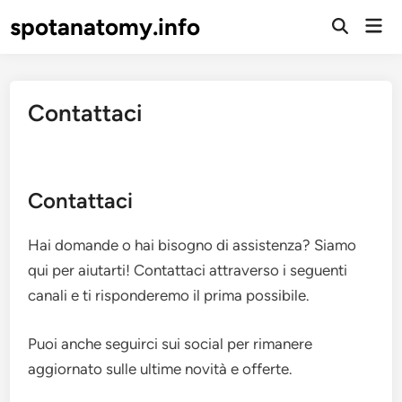
Skip
spotanatomy.info
Mai
to
Open
Men
Search
content
Contattaci
Contattaci
Hai domande o hai bisogno di assistenza? Siamo
qui per aiutarti! Contattaci attraverso i seguenti
canali e ti risponderemo il prima possibile.
Puoi anche seguirci sui social per rimanere
aggiornato sulle ultime novità e offerte.