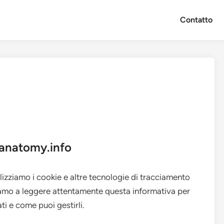
Contatto
tanatomy.info
izziamo i cookie e altre tecnologie di tracciamento
tiamo a leggere attentamente questa informativa per
i e come puoi gestirli.