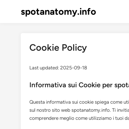
Skip
spotanatomy.info
to
content
Cookie Policy
Last updated: 2025-09-18
Informativa sui Cookie per spo
Questa informativa sui cookie spiega come util
sul nostro sito web spotanatomy.info. Ti invi
comprendere meglio come utilizziamo i tuoi dat