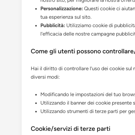
nostro sito, per migliorare la nostra offert
Personalizzazione:
Questi cookie ci aiutan
tua esperienza sul sito.
Pubblicità:
Utilizziamo cookie di pubblicit
l’efficacia delle nostre campagne pubblicit
Come gli utenti possono controllare/
Hai il diritto di controllare l’uso dei cookie sul
diversi modi:
Modificando le impostazioni del tuo browse
Utilizzando il banner dei cookie presente s
Utilizzando strumenti di terze parti per ges
Cookie/servizi di terze parti