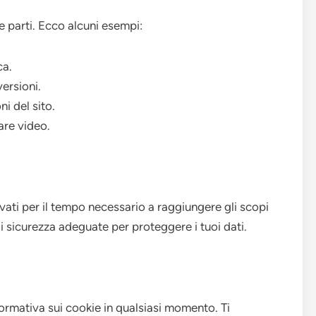
ze parti. Ecco alcuni esempi:
ca.
ersioni.
ni del sito.
are video.
rvati per il tempo necessario a raggiungere gli scopi
i sicurezza adeguate per proteggere i tuoi dati.
nformativa sui cookie in qualsiasi momento. Ti