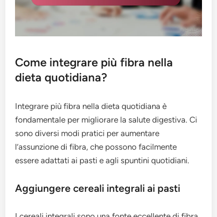
Come integrare più fibra nella
dieta quotidiana?
Integrare più fibra nella dieta quotidiana è
fondamentale per migliorare la salute digestiva. Ci
sono diversi modi pratici per aumentare
l’assunzione di fibra, che possono facilmente
essere adattati ai pasti e agli spuntini quotidiani.
Aggiungere cereali integrali ai pasti
I cereali integrali sono una fonte eccellente di fibra