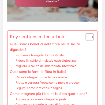
Key sections in the article:
Quali sono i benefici della fibra per la salute
digestiva?
Promuove la regolarità intestinale
Riduce il rischio di malattie gastrointestinali
Migliora la salute del microbiota intestinale
Quali sono le fonti di fibra in Italia?
Cereali integrali come farro e avena
Frutta e verdura fresca come mele e broccoli
Legumi come lenticchie e fagioli
Come integrare più fibra nella dieta quotidiana?
Aggiungere cereali integrali ai pasti
Consumare spuntini a base di frutta secca