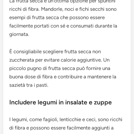
La frutta secca è un’ottima opzione per spuntini
ricchi di fibra. Mandorle, noci e fichi secchi sono
esempi di frutta secca che possono essere
facilmente portati con sé e consumati durante la
giornata.
È consigliabile scegliere frutta secca non
zuccherata per evitare calorie aggiuntive. Un
piccolo pugno di frutta secca può fornire una
buona dose di fibra e contribuire a mantenere la
sazietà tra i pasti.
Includere legumi in insalate e zuppe
I legumi, come fagioli, lenticchie e ceci, sono ricchi
di fibra e possono essere facilmente aggiunti a