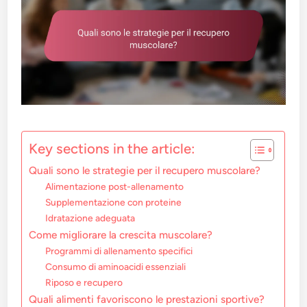
Key sections in the article:
Quali sono le strategie per il recupero muscolare?
Alimentazione post-allenamento
Supplementazione con proteine
Idratazione adeguata
Come migliorare la crescita muscolare?
Programmi di allenamento specifici
Consumo di aminoacidi essenziali
Riposo e recupero
Quali alimenti favoriscono le prestazioni sportive?