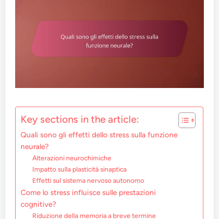
Key sections in the article:
Quali sono gli effetti dello stress sulla funzione
neurale?
Alterazioni neurochimiche
Impatto sulla plasticità sinaptica
Effetti sul sistema nervoso autonomo
Come lo stress influisce sulle prestazioni
cognitive?
Riduzione della memoria a breve termine